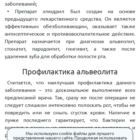
заболеваний;
• Препарат элюдрил был создан на основе
предыдущего лекарственного средства. Он является
эффективным обезболивающим, оказывает также
антисептическое и противовоспалительное действие.
Препарат назначается при диагнозах альвеолит,
стоматит, пародонтит, гингивит, а также после
удаления зуба для обработки полости рта.
Профилактика альвеолита
Считается, что наилучшая профилактика данного
заболевания – это доскональное выполнение всех
предписаний врача. Так, сразу же после операции не
следует слишком интенсивно полоскать рот, чтобы не
повредить или не смыть сгусток крови. Наличие в
лунке последнего гарантирует, что бактерии не
попадут в ранку и не спровоцируют ее воспаление и
Мы используем cookie файлы для лучшего
развитие альвеолита.
представления нашего сайта. Продолжая использовать