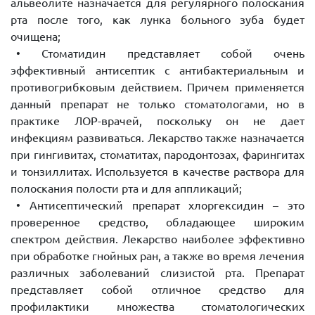
альвеолите назначается для регулярного полоскания
рта после того, как лунка больного зуба будет
очищена;
• Стоматидин представляет собой очень
эффективный антисептик с антибактериальным и
противогрибковым действием. Причем применяется
данный препарат не только стоматологами, но в
практике ЛОР-врачей, поскольку он не дает
инфекциям развиваться. Лекарство также назначается
при гингивитах, стоматитах, пародонтозах, фарингитах
и тонзиллитах. Используется в качестве раствора для
полоскания полости рта и для аппликаций;
• Антисептический препарат хлоргексидин – это
проверенное средство, обладающее широким
спектром действия. Лекарство наиболее эффективно
при обработке гнойных ран, а также во время лечения
различных заболеваний слизистой рта. Препарат
представляет собой отличное средство для
профилактики множества стоматологических