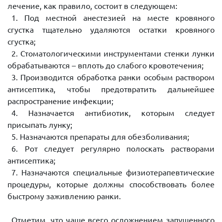
лечение, как правило, состоит в следующем:
1. Под местной анестезией на месте кровяного
сгустка тщательно удаляются остатки кровяного
сгустка;
2. Стоматологическими инструментами стенки лунки
обрабатываются – вплоть до слабого кровотечения;
3. Производится обработка ранки особым раствором
антисептика, чтобы предотвратить дальнейшее
распространение инфекции;
4. Назначается антибиотик, которым следует
присыпать лунку;
5. Назначаются препараты для обезболивания;
6. Рот следует регулярно полоскать растворами
антисептика;
7. Назначаются специальные физиотерапевтические
процедуры, которые должны способствовать более
быстрому заживлению ранки.
Отметим, что чаще всего осложнением запущенного