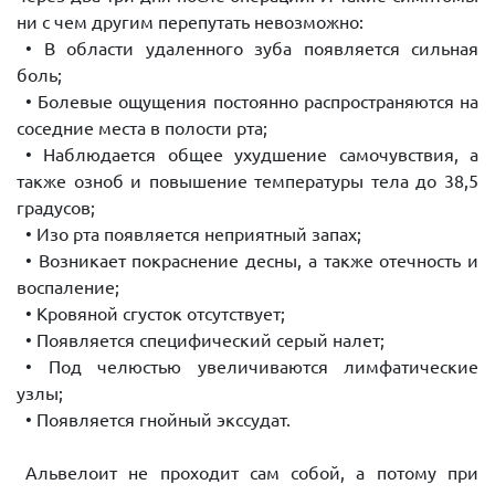
ни с чем другим перепутать невозможно:
• В области удаленного зуба появляется сильная
боль;
• Болевые ощущения постоянно распространяются на
соседние места в полости рта;
• Наблюдается общее ухудшение самочувствия, а
также озноб и повышение температуры тела до 38,5
градусов;
• Изо рта появляется неприятный запах;
• Возникает покраснение десны, а также отечность и
воспаление;
• Кровяной сгусток отсутствует;
• Появляется специфический серый налет;
• Под челюстью увеличиваются лимфатические
узлы;
• Появляется гнойный экссудат.
Альвелоит не проходит сам собой, а потому при