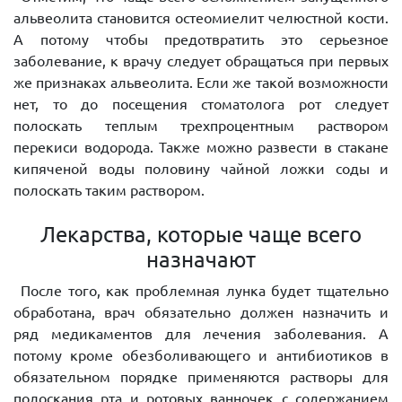
альвеолита становится остеомиелит челюстной кости.
А потому чтобы предотвратить это серьезное
заболевание, к врачу следует обращаться при первых
же признаках альвеолита. Если же такой возможности
нет, то до посещения стоматолога рот следует
полоскать теплым трехпроцентным раствором
перекиси водорода. Также можно развести в стакане
кипяченой воды половину чайной ложки соды и
полоскать таким раствором.
Лекарства, которые чаще всего
назначают
После того, как проблемная лунка будет тщательно
обработана, врач обязательно должен назначить и
ряд медикаментов для лечения заболевания. А
потому кроме обезболивающего и антибиотиков в
обязательном порядке применяются растворы для
полоскания рта и ротовых ванночек с содержанием