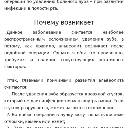
операции по удалению больного зуба – при развитии
инфекции в полости рта.
Почему возникает
Данное заболевание считается наиболее
распространенным осложнением удаления зуба, а
потому, как правило, альвеолит возникает после
подобной операции. Однако чтобы это произошло,
требуется и наличие сопутствующих негативных
факторов.
Итак, главными причинами развития альвеолита
считаются:
1. После удаления зуба образуется кровяной сгусток,
который не дает инфекции попасть внутрь ранки. Если
сгусток разрушается, может развиться осложнение;
2. Во время операции в лунку могут попасть костные
отломки, камень или налет;
3. Врач по разным причинам не смог полностью