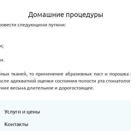
Домашние процедуры
провести следующими путями:
и;
и.
ных тканей, то применение абразивных паст и порошка
сле адекватной оценки состояния полости рта стоматоло
ление весьма длительное и дорогостоящее.
Услуги и цены
Контакты