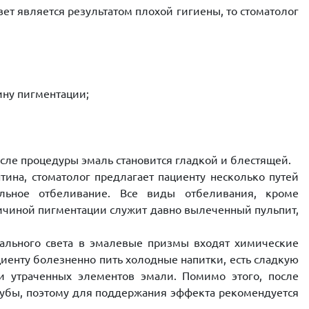
ет является результатом плохой гигиены, то стоматолог
ину пигментации;
сле процедуры эмаль становится гладкой и блестящей.
тина, стоматолог предлагает пациенту несколько путей
льное отбеливание. Все виды отбеливания, кроме
ричиной пигментации служит давно вылеченный пульпит,
ального света в эмалевые призмы входят химические
циенту болезненно пить холодные напитки, есть сладкую
и утраченных элементов эмали. Помимо этого, после
зубы, поэтому для поддержания эффекта рекомендуется