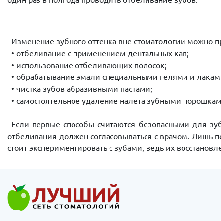
Изменение зубного оттенка вне стоматологии можно 
• отбеливание с применением дентальных кап;
• использование отбеливающих полосок;
• обрабатывание эмали специальными гелями и лакам
• чистка зубов абразивными пастами;
• самостоятельное удаление налета зубными порошкам
Если первые способы считаются безопасными для зуб
отбеливания должен согласовываться с врачом. Лишь по
стоит экспериментировать с зубами, ведь их восстанов