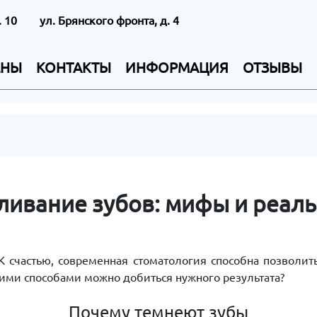
. 10
ул. Брянского фронта, д. 4
ЕНЫ
КОНТАКТЫ
ИНФОРМАЦИЯ
ОТЗЫВЫ
ливание зубов: мифы и реаль
К счастью, современная стоматология способна позво
кими способами можно добиться нужного результата?
Почему темнеют зубы