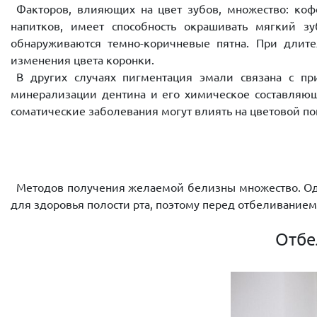
Факторов, влияющих на цвет зубов, множество: коф
напитков, имеет способность окрашивать мягкий зу
обнаруживаются темно-коричневые пятна. При длите
изменения цвета коронки.
В других случаях пигментация эмали связана с п
минерализации дентина и его химическое составляющ
соматические заболевания могут влиять на цветовой по
Методов получения желаемой белизны множество. Одн
для здоровья полости рта, поэтому перед отбеливание
Отбе