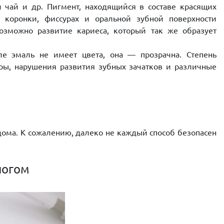
 чай и др. Пигмент, находящийся в составе красящих
х коронки, фиссурах и оральной зубной поверхности
озможно развитие кариеса, который так же образует
е эмаль не имеет цвета, она — прозрачна. Степень
ры, нарушения развития зубных зачатков и различные
ома. К сожалению, далеко не каждый способ безопасен
логом