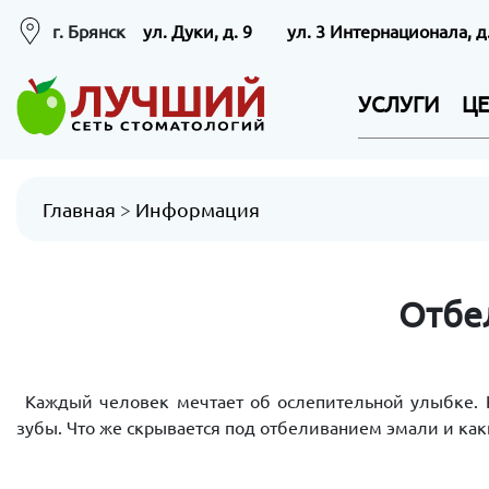
г. Брянск
ул. Дуки, д. 9
ул. 3 Интернационала, д
УСЛУГИ
Ц
Главная
>
Информация
Отбе
Каждый человек мечтает об ослепительной улыбке. 
зубы. Что же скрывается под отбеливанием эмали и ка