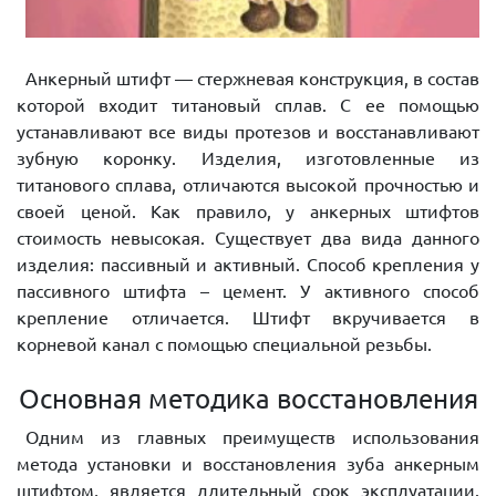
Анкерный штифт — стержневая конструкция, в состав
которой входит титановый сплав. С ее помощью
устанавливают все виды протезов и восстанавливают
зубную коронку. Изделия, изготовленные из
титанового сплава, отличаются высокой прочностью и
своей ценой. Как правило, у анкерных штифтов
стоимость невысокая. Существует два вида данного
изделия: пассивный и активный. Способ крепления у
пассивного штифта – цемент. У активного способ
крепление отличается. Штифт вкручивается в
корневой канал с помощью специальной резьбы.
Основная методика восстановления
Одним из главных преимуществ использования
метода установки и восстановления зуба анкерным
штифтом, является длительный срок эксплуатации.